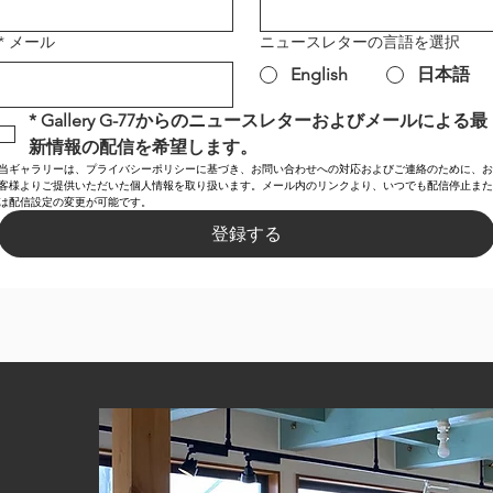
*
メール
ニュースレターの言語を選択
English
日本語
*
Gallery G-77からのニュースレターおよびメールによる最
新情報の配信を希望します。
当ギャラリーは、プライバシーポリシーに基づき、お問い合わせへの対応およびご連絡のために、お
客様よりご提供いただいた個人情報を取り扱います。メール内のリンクより、いつでも配信停止また
は配信設定の変更が可能です。
登録する