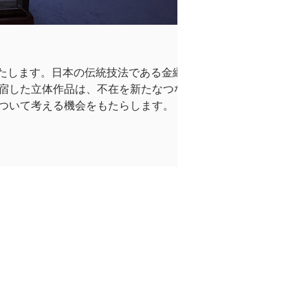
g）》を開催いたします。日本の伝統技法である金継ぎ
宿した立体作品は、不在を新たなつなが
ついて考える機会をもたらします。