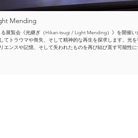
t Mending
による展覧会《光継ぎ（Hikari-tsugi / Light Mendin
してトラウマや喪失、そして精神的な再生を探求します。光を
リエンスや記憶、そして失われたものを再び結び直す可能性に