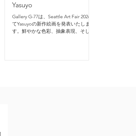
Yasuyo
Gallery G-77は、Seattle Art Fair 2026に
てYasuyoの新作絵画を発表いたしま
す。鮮やかな色彩、抽象表現、そして
日常のモチーフが融合した最新作をご
紹介します。