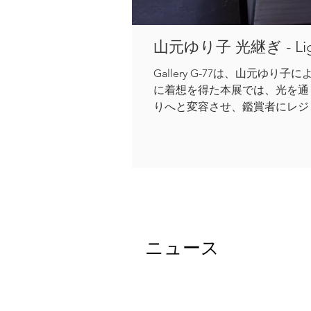
山元ゆり子 光継ぎ - Ligh
Gallery G-77は、山元ゆり子
に着想を得た本展では、光を通
りへと変容させ、鑑賞者にレジ
ニュース