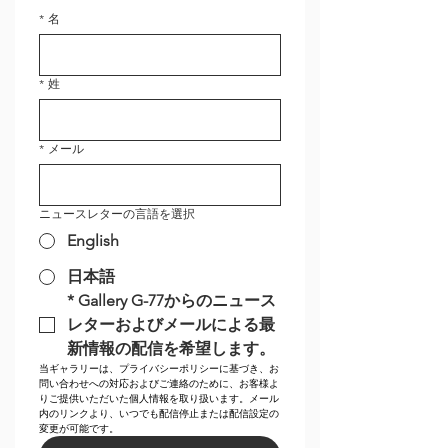
*
名
*
姓
*
メール
ニュースレターの言語を選択
English
日本語
*
Gallery G-77からのニュース
レターおよびメールによる最
新情報の配信を希望します。
当ギャラリーは、プライバシーポリシーに基づき、お
問い合わせへの対応およびご連絡のために、お客様よ
りご提供いただいた個人情報を取り扱います。メール
内のリンクより、いつでも配信停止または配信設定の
変更が可能です。