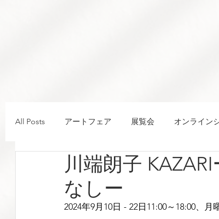
All Posts
アートフェア
展覧会
オンライン
川端朗子 KAZA
渡邉敬介
なしー
2024年9月10日 - 22日11:00～18:00、