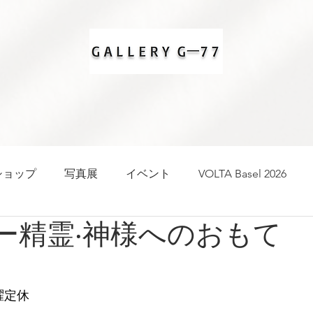
ショップ
写真展
イベント
VOLTA Basel 2026
RIー精霊‧神様へのおもて
月曜定休