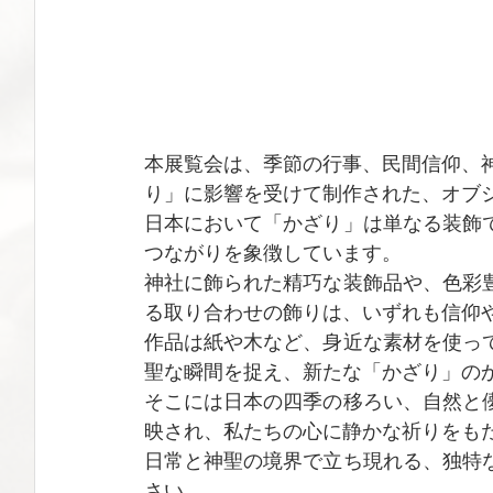
本展覧会は、季節の行事、民間信仰、
り」に影響を受けて制作された、オブ
日本において「かざり」は単なる装飾
つながりを象徴しています。
神社に飾られた精巧な装飾品や、色彩
る取り合わせの飾りは、いずれも信仰
作品は紙や木など、身近な素材を使っ
聖な瞬間を捉え、新たな「かざり」の
そこには日本の四季の移ろい、自然と
映され、私たちの心に静かな祈りをも
日常と神聖の境界で立ち現れる、独特
さい。