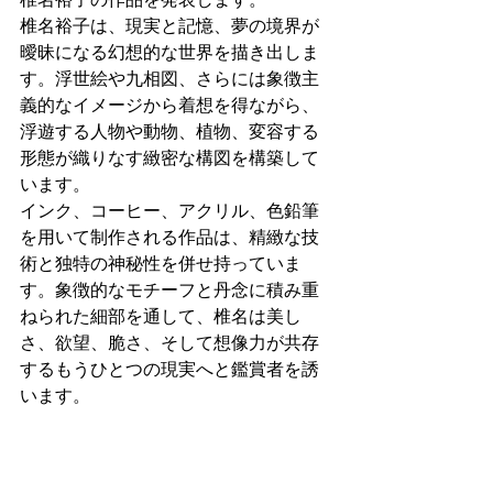
椎名裕子は、現実と記憶、夢の境界が
曖昧になる幻想的な世界を描き出しま
す。浮世絵や九相図、さらには象徴主
義的なイメージから着想を得ながら、
浮遊する人物や動物、植物、変容する
形態が織りなす緻密な構図を構築して
います。
インク、コーヒー、アクリル、色鉛筆
を用いて制作される作品は、精緻な技
術と独特の神秘性を併せ持っていま
す。象徴的なモチーフと丹念に積み重
ねられた細部を通して、椎名は美し
さ、欲望、脆さ、そして想像力が共存
するもうひとつの現実へと鑑賞者を誘
います。