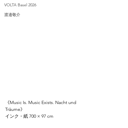
VOLTA Basel 2026
渡邉敬介
《Music Is. Music Exists. Nacht und 
Träume》
インク・紙 700 × 97 cm