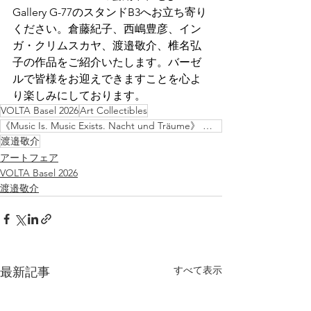
Gallery G-77のスタンドB3へお立ち寄り
ください。倉藤紀子、西嶋豊彦、イン
ガ・クリムスカヤ、渡邉敬介、椎名弘
子の作品をご紹介いたします。バーゼ
ルで皆様をお迎えできますことを心よ
り楽しみにしております。
VOLTA Basel 2026
Art Collectibles
《Music Is. Music Exists. Nacht und Träume》 インク・紙 700 × 97 cm
渡邉敬介
アートフェア
VOLTA Basel 2026
渡邉敬介
すべて表示
最新記事