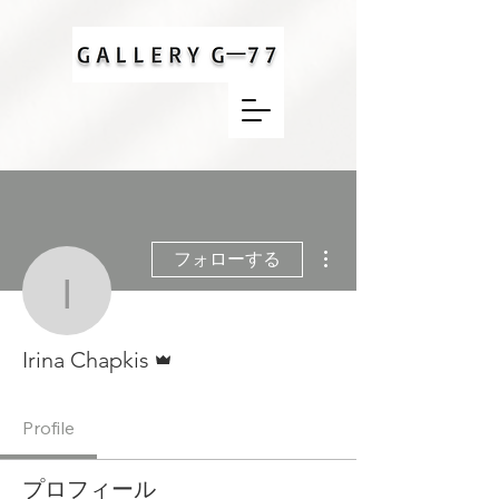
その他
フォローする
Irina Chapkis
管理者
Irina Chapkis
Profile
プロフィール