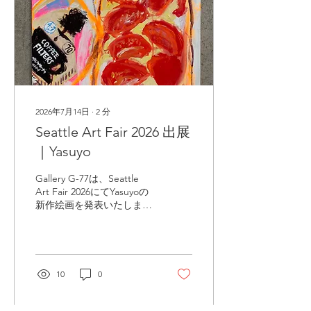
2026年7月14日
∙
2
分
Seattle Art Fair 2026 出展
｜Yasuyo
Gallery G-77は、Seattle
Art Fair 2026にてYasuyoの
新作絵画を発表いたしま
す。鮮やかな色彩、抽象表
現、そして日常のモチーフ
が融合した最新作をご紹介
します。
10
0