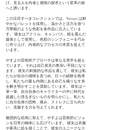
げ、見る人を内省と感情の探求という変革の旅
へと誘います。
この注目すべきコレクションでは、Yasuyo は鮮
やかなパレットを採用し、温かさと活力を放つ
万華鏡のような色彩を各作品に注入していま
す。 彼女はアクリル、キャンバス、紙を選んだ
媒体として使用し、色彩のシンフォニーを巧み
に作り上げ、内省的なプロセスの本質を捉えて
います。
やすよの芸術的アプローチは単なる美学を超え
ています。 それは自己発見の奥深い手段になり
ます。 彼女の刺激的な作品を通して、彼女は私
たちが自分の感情を見つめ、日々の経験を熟考
し、私たちの最も内側にある自己を織りなす糸
を解き明かすことを奨励しています。 彼女は一
筆一筆、自分自身のキャラクターの中に時代を
超越した揺るぎないものを明らかにし、私たち
に自分自身の恐怖、痛み、ストレスに立ち向か
い、克服する力を与えてくれます。
魅惑的な絵画に加えて、やすよは芸術的ビジョ
ンを日常の物体にも広げています。 彼女は衣服
や家具に絵を描くことで、彼女のユニークなス