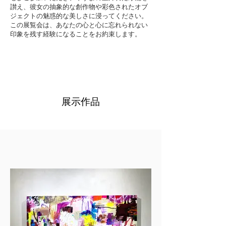
讃え、彼女の抽象的な創作物や彩色されたオブ
ジェクトの魅惑的な美しさに浸ってください。
この展覧会は、あなたの心と心に忘れられない
印象を残す経験になることをお約束します。
展示作品