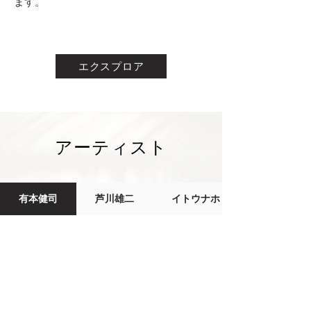
ます。
エクスプロア
アーティスト
有本健司
芦川雄二
イトウナホ