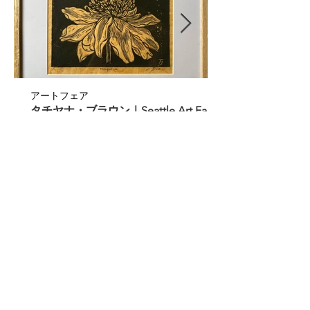
アートフェア
タチヤナ・ブラウン｜Seattle Art Fair
2026