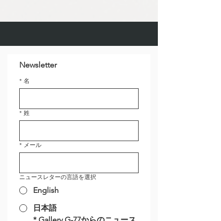
Newsletter
*
名
*
姓
*
メール
ニュースレターの言語を選択
English
日本語
*
Gallery G-77からのニュース