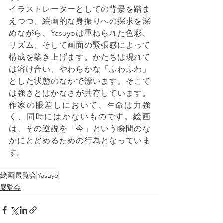
イラストレーターとしての背景を踏ま
えつつ、絵画的な身振りへの探求を深
めながら、Yasuyoは重ねられた色彩、
リズム、そして画面の緊張感によって
構成を築き上げます。かたちは現れて
は溶け合い、やわらかな「ふわふわ」
とした状態のなかで漂います。そこで
は強さとはかなさが共存しています。
作家の眼差しにおいて、生命は力強
く、同時にはかないものです。絵画
は、その逆説を「今」という瞬間のな
かにとどめるための行為となっていま
す。
絵画
展覧会
Yasuyo
展覧会