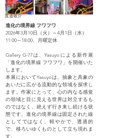
VOLTA Basel 2026
渡邉敬介
進化の境界線 フワフワ
2026年3月10日（火）～4月1日（水）
11:00～18:00、月曜定休
Gallery G-77は、Yasuyoによる新作展
「進化の境界線 フワフワ」を開催いた
します。
本展においてYasuyoは、抽象と具象の
あいだに広がる流動的な領域を探求し
ます。作家にとって、心の内なる感覚
の領域と目に見える世界は対立するも
のではなく、絶えず行き来し続ける状
態です。進化の境界線は固定された線
としてではなく、軽やかで、透過的
で、移ろいゆくものとして立ち現れま
す。