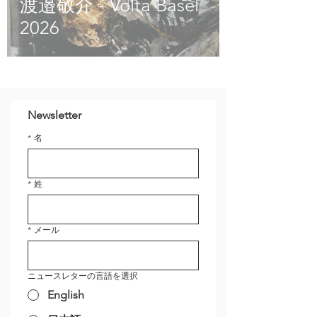
渡邉敬介 - Volta Basel
2026
Newsletter
*
名
*
姓
*
メール
ニュースレターの言語を選択
English