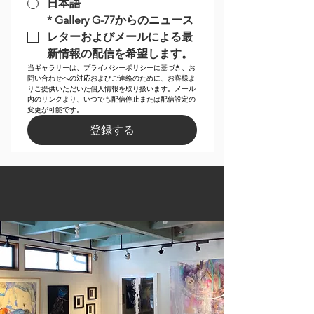
日本語
*
Gallery G-77からのニュース
レターおよびメールによる最
新情報の配信を希望します。
当ギャラリーは、プライバシーポリシーに基づき、お
問い合わせへの対応およびご連絡のために、お客様よ
りご提供いただいた個人情報を取り扱います。メール
内のリンクより、いつでも配信停止または配信設定の
変更が可能です。
登録する