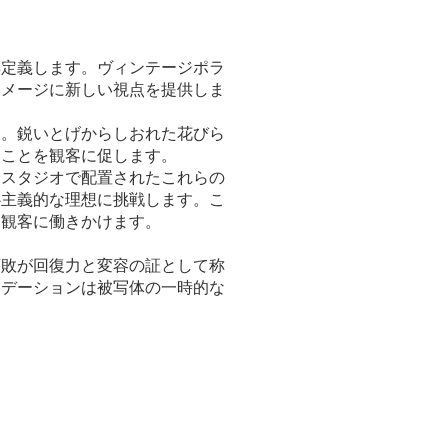
再定義します。ヴィンテージポラ
イメージに新しい視点を提供しま
す。鋭いとげからしおれた花びら
うことを観客に促します。
、スタジオで配置されたこれらの
心主義的な理想に挑戦します。こ
う観客に働きかけます。
腐敗が回復力と変容の証として称
ラデーションは被写体の一時的な