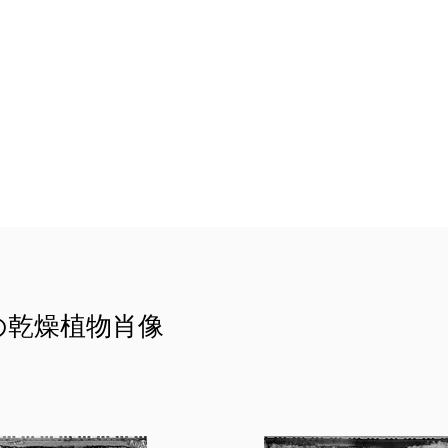
の乾燥植物肖像