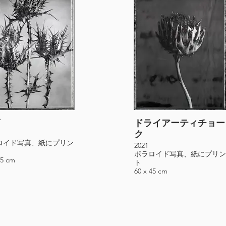
ドライアーティチョー
ク
ロイド写真、紙にプリン
2021
ポラロイド写真、紙にプリン
45 cm
ト
60 x 45 cm