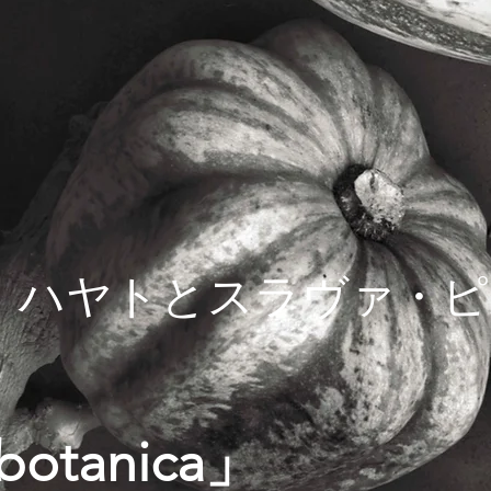
・ハヤトとスラヴァ・ピ
botanica」