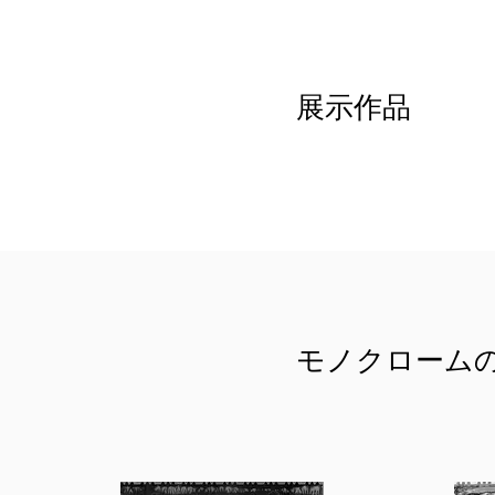
展示作品
モノクローム