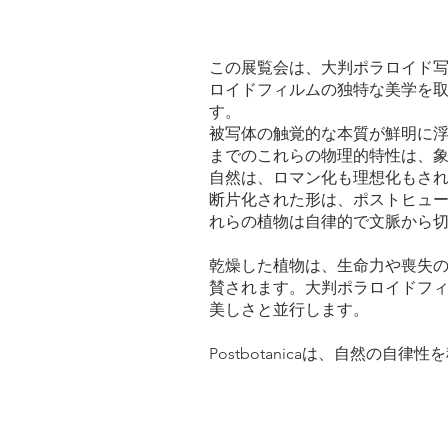
この展覧会は、大判ポラロイド
ロイドフィルムの独特な美学を
す。
被写体の触覚的な本質が鮮明に
までのこれらの物理的特性は、
自然は、ロマン化も理想化もさ
断片化された形は、ポストヒュ
れらの植物は自律的で文脈から
乾燥した植物は、生命力や喪失
賛されます。大判ポラロイドフ
美しさと並行します。
Postbotanicaは、自然の