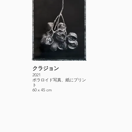
クラジョン
2021
ポラロイド写真、紙にプリン
ト
60 x 45 cm