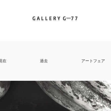
現在
過去
アートフェア