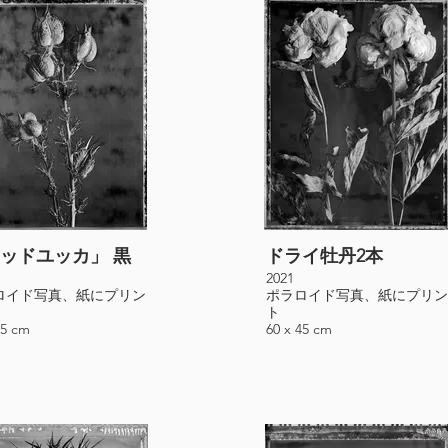
ッドユッカ」 黒
ドライ牡丹2本
2021
ロイド写真、紙にプリン
ポラロイド写真、紙にプリン
ト
45 cm
60 x 45 cm